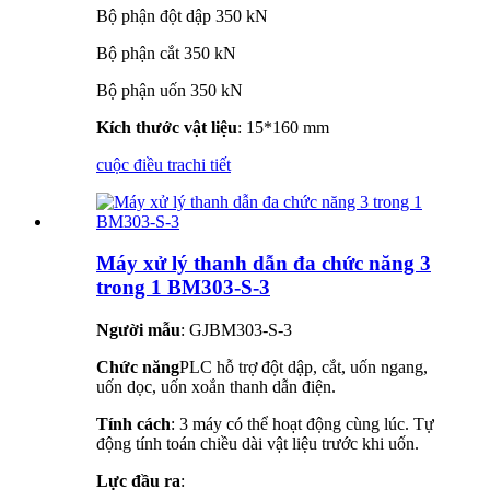
Bộ phận đột dập 350 kN
Bộ phận cắt 350 kN
Bộ phận uốn 350 kN
Kích thước vật liệu
: 15*160 mm
cuộc điều tra
chi tiết
Máy xử lý thanh dẫn đa chức năng 3
trong 1 BM303-S-3
Người mẫu
: GJBM303-S-3
Chức năng
PLC hỗ trợ đột dập, cắt, uốn ngang,
uốn dọc, uốn xoắn thanh dẫn điện.
Tính cách
: 3 máy có thể hoạt động cùng lúc. Tự
động tính toán chiều dài vật liệu trước khi uốn.
Lực đầu ra
: