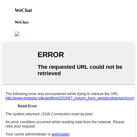
WeChat
WeChat