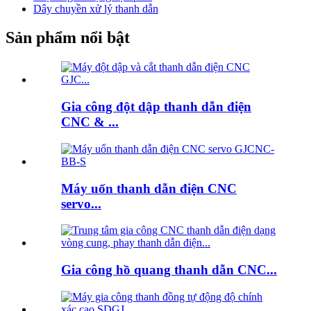
Dây chuyền xử lý thanh dẫn
Sản phẩm nổi bật
Gia công đột dập thanh dẫn điện
CNC & ...
Máy uốn thanh dẫn điện CNC
servo...
Gia công hồ quang thanh dẫn CNC...