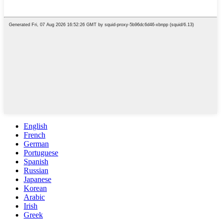
English
French
German
Portuguese
Spanish
Russian
Japanese
Korean
Arabic
Irish
Greek