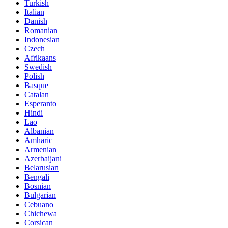
Turkish
Italian
Danish
Romanian
Indonesian
Czech
Afrikaans
Swedish
Polish
Basque
Catalan
Esperanto
Hindi
Lao
Albanian
Amharic
Armenian
Azerbaijani
Belarusian
Bengali
Bosnian
Bulgarian
Cebuano
Chichewa
Corsican