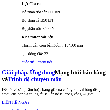
Lực đầu ra:
Bộ phận đột dập 600 kN
Bộ phận cắt 350 kN
Bộ phận uốn 350 kN
Kích thước vật liệu:
Thanh dẫn điện bằng đồng 15*160 mm
que đồng Ø8~22
cuộc điều tra
chi tiết
Giải pháp
,
Ứng dụng
Mạng lưới bán hàng
và
Trình độ chuyên môn
Để hỏi về sản phẩm hoặc bảng giá của chúng tôi, vui lòng để lại
email của bạn và chúng tôi sẽ liên hệ lại trong vòng 24 giờ.
LIÊN HỆ NGAY