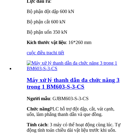
Lực đầu ra
:
Bộ phận đột dập 600 kN
Bộ phận cắt 600 kN
Bộ phận uốn 350 kN
Kích thước vật liệu
: 16*260 mm
cuộc điều tra
chi tiết
Máy xử lý thanh dẫn đa chức năng 3
trong 1 BM603-S-3-CS
Người mẫu
: GJBM603-S-3-CS
Chức năng
PLC hỗ trợ đột dập, cắt, vát cạnh,
uốn, làm phẳng thanh dẫn và que đồng.
Tính cách
: 3 máy có thể hoạt động cùng lúc. Tự
động tính toán chiều dài vật liệu trước khi uốn.