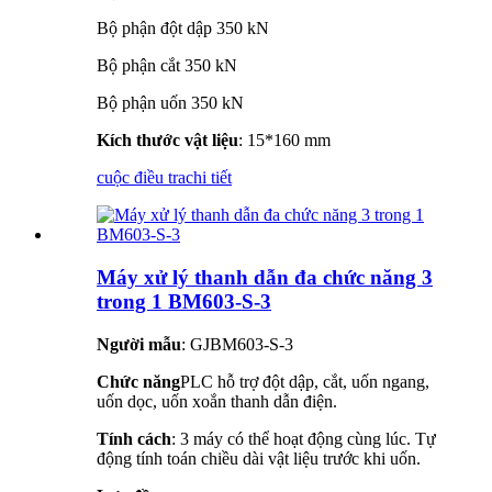
Bộ phận đột dập 350 kN
Bộ phận cắt 350 kN
Bộ phận uốn 350 kN
Kích thước vật liệu
: 15*160 mm
cuộc điều tra
chi tiết
Máy xử lý thanh dẫn đa chức năng 3
trong 1 BM603-S-3
Người mẫu
: GJBM603-S-3
Chức năng
PLC hỗ trợ đột dập, cắt, uốn ngang,
uốn dọc, uốn xoắn thanh dẫn điện.
Tính cách
: 3 máy có thể hoạt động cùng lúc. Tự
động tính toán chiều dài vật liệu trước khi uốn.