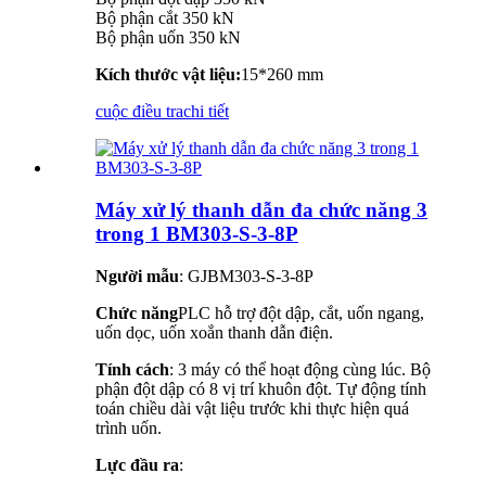
Bộ phận cắt 350 kN
Bộ phận uốn 350 kN
Kích thước vật liệu:
15*260 mm
cuộc điều tra
chi tiết
Máy xử lý thanh dẫn đa chức năng 3
trong 1 BM303-S-3-8P
Người mẫu
: GJBM303-S-3-8P
Chức năng
PLC hỗ trợ đột dập, cắt, uốn ngang,
uốn dọc, uốn xoắn thanh dẫn điện.
Tính cách
: 3 máy có thể hoạt động cùng lúc. Bộ
phận đột dập có 8 vị trí khuôn đột. Tự động tính
toán chiều dài vật liệu trước khi thực hiện quá
trình uốn.
Lực đầu ra
: