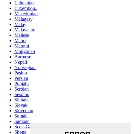
Lithuanian
Luxembou..
Macedonian
Malagasy
Malay
Malayalam
Maltese
Maori
Marathi
Mongolian
Burmese
Nepali
Norwegian
Pashto
Persian
Punjabi
Serbian
Sesotho
Sinhala
Slovak
Slovenian
Somali
Samoan
Scots Gaelic
Shona