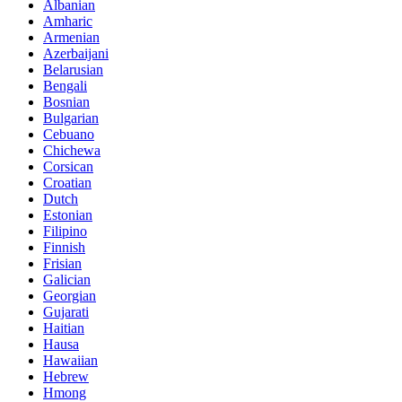
Albanian
Amharic
Armenian
Azerbaijani
Belarusian
Bengali
Bosnian
Bulgarian
Cebuano
Chichewa
Corsican
Croatian
Dutch
Estonian
Filipino
Finnish
Frisian
Galician
Georgian
Gujarati
Haitian
Hausa
Hawaiian
Hebrew
Hmong