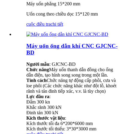
Máy uốn phẳng 15*200 mm
Uốn cong theo chiều dọc 15*120 mm
cuộc điều tra
chi tiết
Máy uốn ống dẫn khí CNC GJCNC-
BD
Người mẫu
: GJCNC-BD
Chức năng
Máy uốn thanh dẫn đồng cho ống
dẫn điện, tạo hình song song trong một lần.
Tính cách
Chức năng tự động cấp phôi, cưa và
loe phôi (Các chức năng khác như đột lỗ, khoét
rãnh và tán đinh tiếp xúc, v.v. là tùy chọn)
Lực đầu ra
:
Đấm 300 kn
Khắc rãnh 300 kN
Đinh tán 300 kN
Kích thước vật liệu
:
Kích thước tối đa 6*200*6000 mm
Kích thước tối thiểu: 3*30*3000 mm