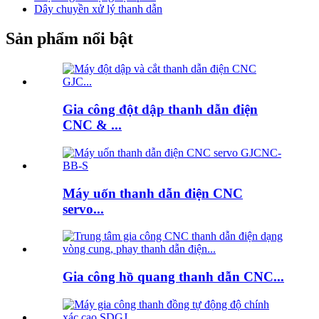
Dây chuyền xử lý thanh dẫn
Sản phẩm nổi bật
Gia công đột dập thanh dẫn điện
CNC & ...
Máy uốn thanh dẫn điện CNC
servo...
Gia công hồ quang thanh dẫn CNC...