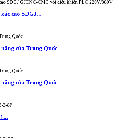
 xác cao SDGJ...
c năng của Trung Quốc
c năng của Trung Quốc
1...