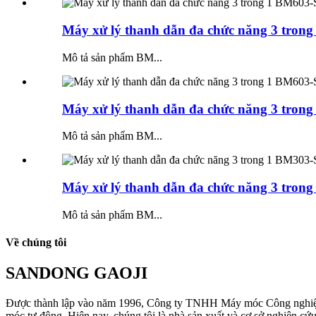
Máy xử lý thanh dẫn đa chức năng 3 trong 
Mô tả sản phẩm BM...
Máy xử lý thanh dẫn đa chức năng 3 trong 
Mô tả sản phẩm BM...
Máy xử lý thanh dẫn đa chức năng 3 trong 
Mô tả sản phẩm BM...
Về chúng tôi
SANDONG GAOJI
Được thành lập vào năm 1996, Công ty TNHH Máy móc Công nghiệp Sơ
móc tự động. Hiện nay, chúng tôi là nhà sản xuất và cơ sở nghiên c