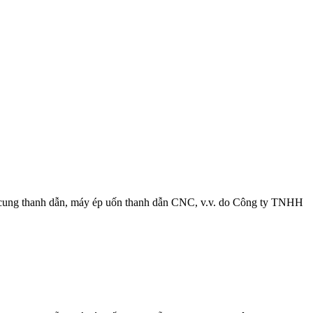
 cung thanh dẫn, máy ép uốn thanh dẫn CNC, v.v. do Công ty TNHH