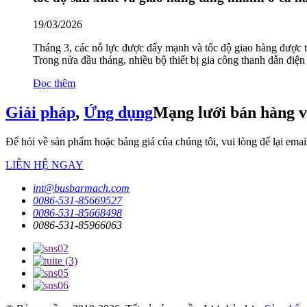
19/03/2026
Tháng 3, các nỗ lực được đẩy mạnh và tốc độ giao hàng được 
Trong nửa đầu tháng, nhiều bộ thiết bị gia công thanh dẫn điện
Đọc thêm
Giải pháp
,
Ứng dụng
Mạng lưới bán hàng 
Để hỏi về sản phẩm hoặc bảng giá của chúng tôi, vui lòng để lại email
LIÊN HỆ NGAY
int@busbarmach.com
0086-531-85669527
0086-531-85668498
0086-531-85966063