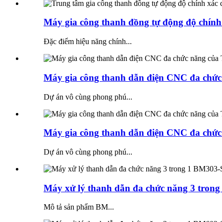
Máy gia công thanh đồng tự động độ chính
Đặc điểm hiệu năng chính...
Máy gia công thanh dẫn điện CNC đa chứ
Dự án vô cùng phong phú...
Máy gia công thanh dẫn điện CNC đa chứ
Dự án vô cùng phong phú...
Máy xử lý thanh dẫn đa chức năng 3 trong 
Mô tả sản phẩm BM...