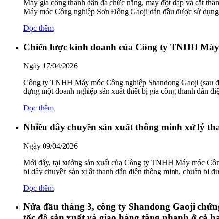
Máy gia công thanh dẫn đa chức năng, máy đột dập và cắt th
Máy móc Công nghiệp Sơn Đông Gaoji dẫn đầu được sử dụng rộn
Đọc thêm
Chiến lược kinh doanh của Công ty TNHH Máy
Ngày 17/04/2026
Công ty TNHH Máy móc Công nghiệp Shandong Gaoji (sau đây gọi
dựng một doanh nghiệp sản xuất thiết bị gia công thanh dẫn 
Đọc thêm
Nhiều dây chuyền sản xuất thông minh xử lý tha
Ngày 09/04/2026
Mới đây, tại xưởng sản xuất của Công ty TNHH Máy móc Công 
bị dây chuyền sản xuất thanh dẫn điện thông minh, chuẩn bị 
Đọc thêm
Nửa đầu tháng 3, công ty Shandong Gaoji chứng 
tốc độ sản xuất và giao hàng tăng nhanh ở cả ha