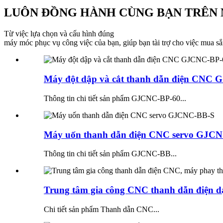
LUÔN ĐỒNG HÀNH CÙNG BẠN TRÊN
Từ việc lựa chọn và cấu hình đúng
máy móc phục vụ công việc của bạn, giúp bạn tài trợ cho việc mua sắ
Máy đột dập và cắt thanh dẫn điện CNC G
Thông tin chi tiết sản phẩm GJCNC-BP-60...
Máy uốn thanh dẫn điện CNC servo GJC
Thông tin chi tiết sản phẩm GJCNC-BB...
Trung tâm gia công CNC thanh dẫn điện dạ
Chi tiết sản phẩm Thanh dẫn CNC...