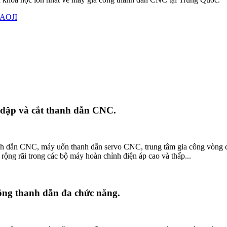
 dập và cắt thanh dẫn CNC.
anh dẫn CNC, máy uốn thanh dẫn servo CNC, trung tâm gia công vòng
g rãi trong các bộ máy hoàn chỉnh điện áp cao và thấp...
ông thanh dẫn đa chức năng.