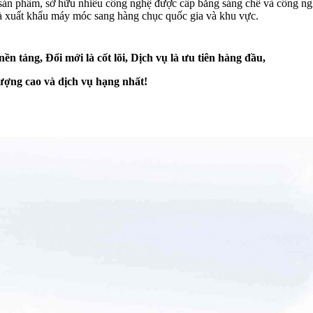
ển sản phẩm, sở hữu nhiều công nghệ được cấp bằng sáng chế và công n
và xuất khẩu máy móc sang hàng chục quốc gia và khu vực.
 tảng, Đổi mới là cốt lõi, Dịch vụ là ưu tiên hàng đầu,
ượng cao và dịch vụ hạng nhất!