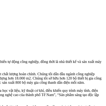
n tự động công nghiệp, đồng thời là nhà thiết kế và sản xuất máy
oát chất lượng hoàn chỉnh. Chúng tôi dẫn đầu ngành công nghiệp
dựng hơn 18.000 m2. Chúng tôi sở hữu hơn 120 bộ thiết bị gia công
c sản xuất 800 bộ máy gia công thanh dẫn điện mỗi năm.
ọc vật liệu, kỹ thuật cơ khí, điều khiển quy trình máy tính, điện
 công nghệ cao của thành phố Tế Nam”, “Sản phẩm sáng tạo độc lập