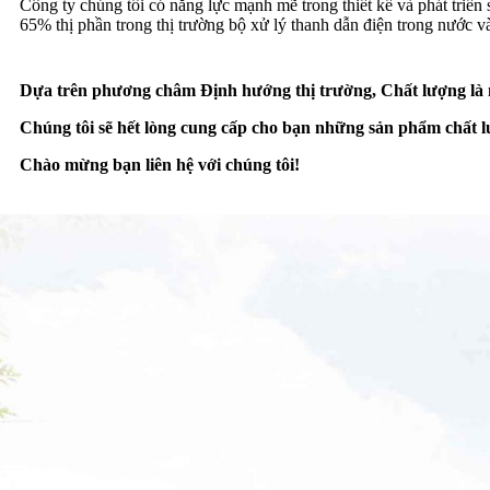
Công ty chúng tôi có năng lực mạnh mẽ trong thiết kế và phát tri
65% thị phần trong thị trường bộ xử lý thanh dẫn điện trong nước 
Dựa trên phương châm Định hướng thị trường, Chất lượng là nền
Chúng tôi sẽ hết lòng cung cấp cho bạn những sản phẩm chất l
Chào mừng bạn liên hệ với chúng tôi!