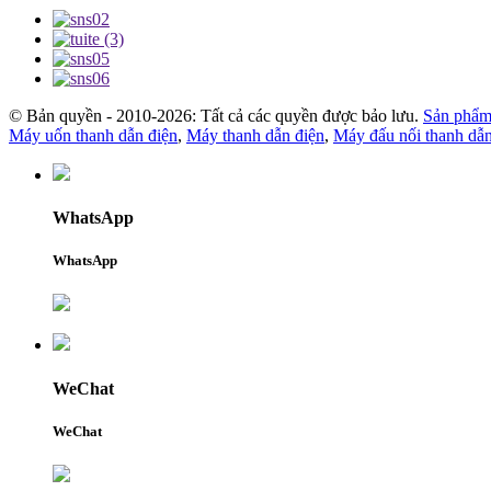
© Bản quyền - 2010-2026: Tất cả các quyền được bảo lưu.
Sản phẩm 
Máy uốn thanh dẫn điện
,
Máy thanh dẫn điện
,
Máy đấu nối thanh dẫn
WhatsApp
WhatsApp
WeChat
WeChat