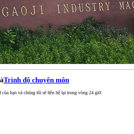
và
Trình độ chuyên môn
 của bạn và chúng tôi sẽ liên hệ lại trong vòng 24 giờ.